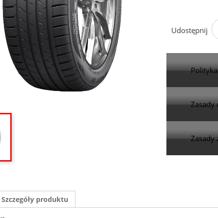
Udostępnij
Polityk
Zasady 
Zasady 
Szczegóły produktu