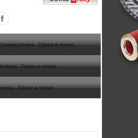
a bezpieczeństwa - Zobacz w stopce.
dostawy - Zobacz w stopce.
zwrotu - Zobacz w stopce.