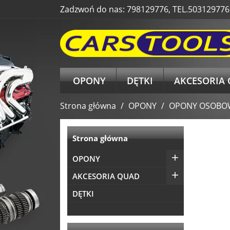
Zadzwoń do nas:
798129776, TEL.503129776
OPONY
DĘTKI
AKCESORIA
Strona główna
OPONY
OPONY OSOBO
Strona główna

OPONY

AKCESORIA QUAD
DĘTKI