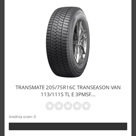
TRANSMATE 205/75R16C TRANSEASON VAN
113/111S TL E 3PMSF...
średnia ocen: 0