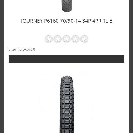
JOURNEY P6160 70/90-14 34P 4PR TL E
średnia ocen: 0