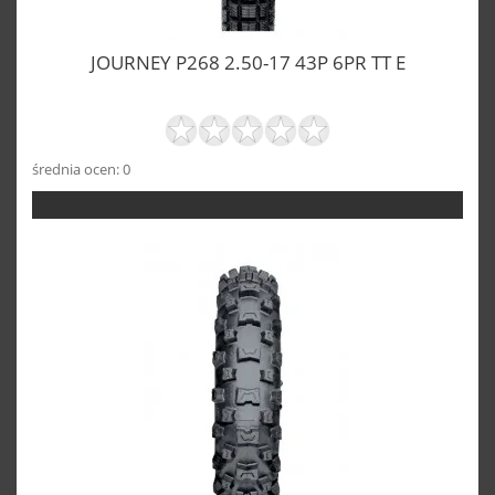
JOURNEY P268 2.50-17 43P 6PR TT E
średnia ocen: 0