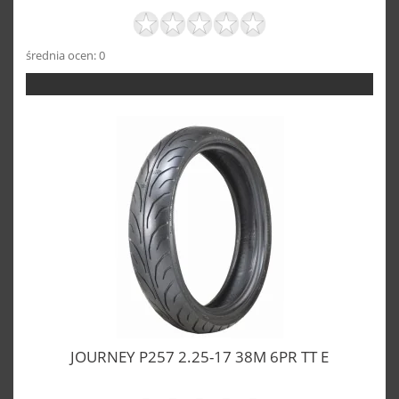
średnia ocen: 0
JOURNEY P257 2.25-17 38M 6PR TT E