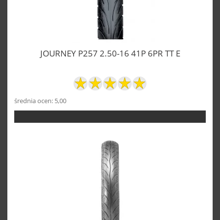
JOURNEY P257 2.50-16 41P 6PR TT E
średnia ocen: 5,00