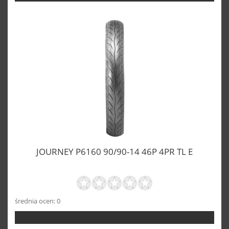
JOURNEY P6160 90/90-14 46P 4PR TL E
średnia ocen: 0