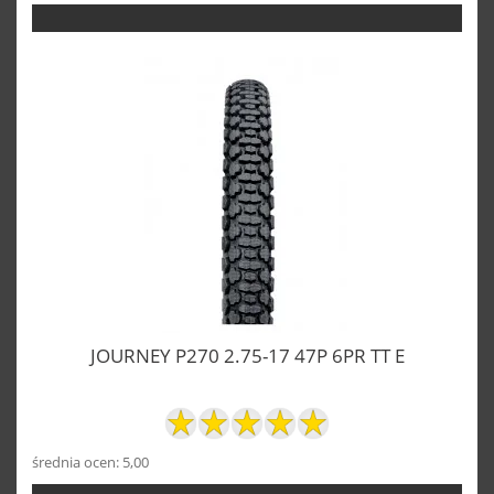
JOURNEY P270 2.75-17 47P 6PR TT E
średnia ocen: 5,00