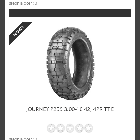
średnia ocen: 0
NOWY
JOURNEY P259 3.00-10 42J 4PR TT E
średnia ocen: 0