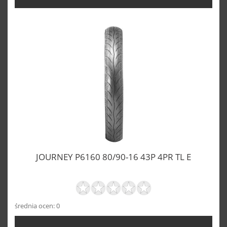
JOURNEY P6160 80/90-16 43P 4PR TL E
średnia ocen: 0