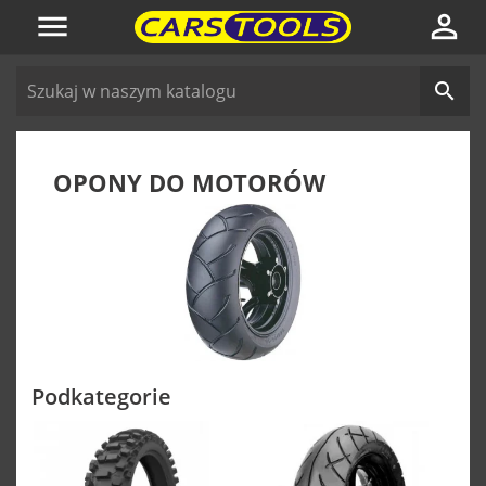



OPONY DO MOTORÓW
Podkategorie