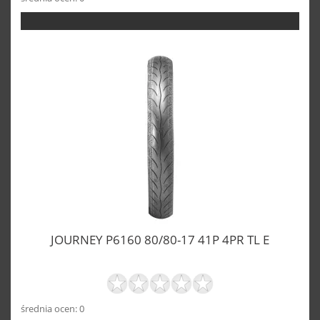
JOURNEY P6160 80/80-17 41P 4PR TL E
średnia ocen: 0