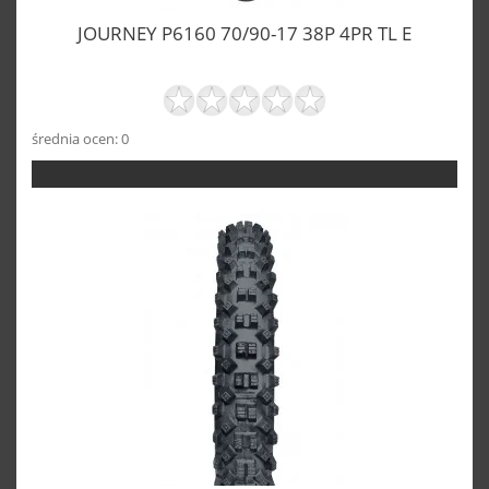
JOURNEY P6160 70/90-17 38P 4PR TL E
średnia ocen: 0