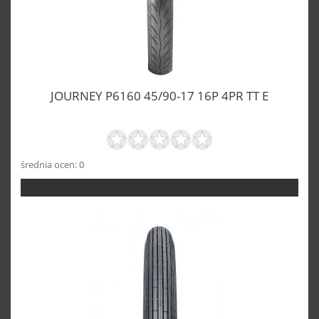
JOURNEY P6160 45/90-17 16P 4PR TT E
średnia ocen: 0