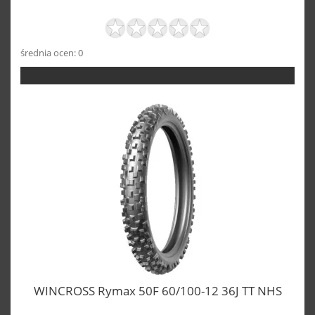
średnia ocen: 0
WINCROSS Rymax 50F 60/100-12 36J TT NHS