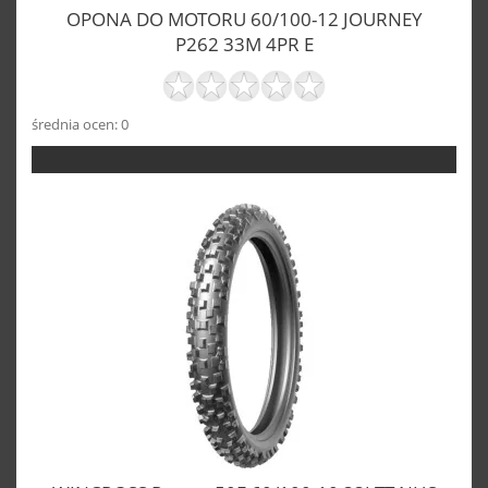
OPONA DO MOTORU 60/100-12 JOURNEY
P262 33M 4PR E
średnia ocen: 0