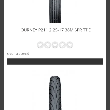
JOURNEY P211 2.25-17 38M 6PR TT E
średnia ocen: 0