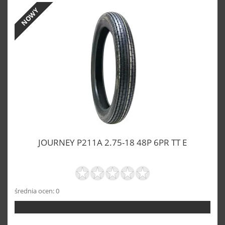
NOWY
JOURNEY P211A 2.75-18 48P 6PR TT E
średnia ocen: 0