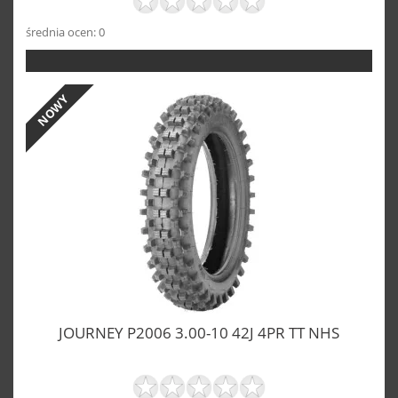
średnia ocen: 0
NOWY
JOURNEY P2006 3.00-10 42J 4PR TT NHS