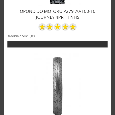
OPOND DO MOTORU P279 70/100-10
JOURNEY 4PR TT NHS
średnia ocen: 5,00