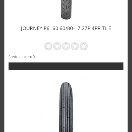
JOURNEY P6160 60/80-17 27P 4PR TL E
średnia ocen: 0