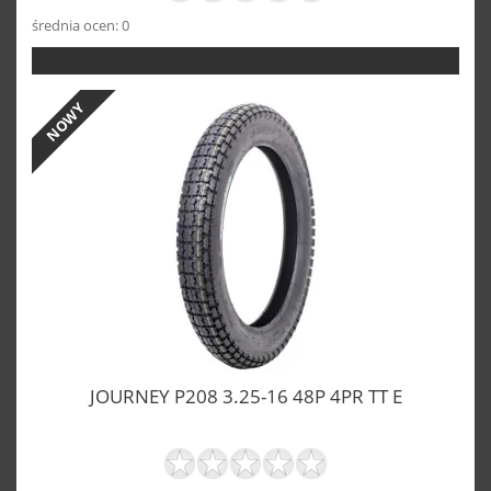
średnia ocen: 0
NOWY
JOURNEY P208 3.25-16 48P 4PR TT E