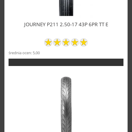
JOURNEY P211 2.50-17 43P 6PR TT E
średnia ocen: 5,00