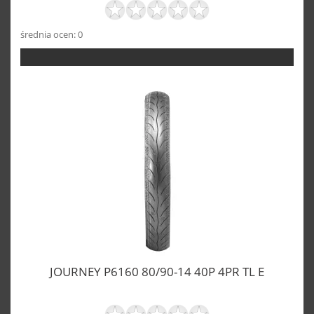
średnia ocen: 0
JOURNEY P6160 80/90-14 40P 4PR TL E